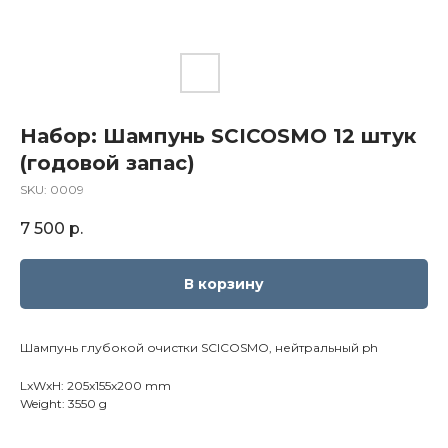
Набор: Шампунь SCICOSMO 12 штук
(годовой запас)
SKU:
0009
7 500
р.
В корзину
Шампунь глубокой очистки SCICOSMO, нейтральный ph
LxWxH: 205x155x200 mm
Weight: 3550 g