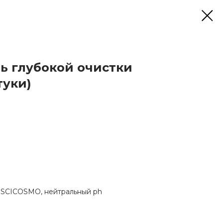
ь глубокой очистки
туки)
 SCICOSMO, нейтральный ph