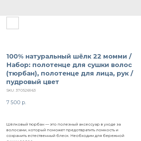
100% натуральный шёлк 22 момми /
Набор: полотенце для сушки волос
(тюрбан), полотенце для лица, рук /
пудровый цвет
SKU:
370526963
7 500
р.
Шёлковый тюрбан — это полезный аксессуар в уходе за
волосами, который поможет предотвратить ломкость и
сохранить естественный блеск. Необходим для бережной