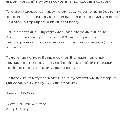
лицом, который поможет сохранить молодость и красоту.
Тем, кто ухаживает за лицом, стоит задуматься о приобретении
полотенца из натурального шёлка. Шёлк не травмирует кожу.
При этом он прекрасно впитывает влагу.
Наше полотенце – двухслойное, обе стороны лицевые.
Изготовлен из натурального 100% шёлка тутового
шелкопряда высшего качества плотностью 22 момми (сорт
mulberry).
Полотенце легкое. Быстро сохнет. В сложенном виде -
компактное, поэтому его удобно брать с собой в поездки,
чтобы не пропускать ритуалы красоты.
Полотенце из натурального шёлка будет отличным подарком
для себя, мамы, бабушки или любимой.
Размер 32Х32 см.
LxWxH: 200x165x25 mm
Weight: 190 g