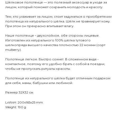
Шёлковое полотенце — это полезный аксессуар в уходе за
лицом, который поможет сохранить молодость и красоту.
Тем, кто ухаживает за лицом, стоит задуматься о приобретении
полотенца из натурального шёлка. Шёлк не травмирует кожу.
При этом он прекрасно впитывает влагу.
Наше полотенце – двухслойное, обе стороны лицевые.
Изготовлен из натурального 100% шёлка тутового
шелкопряда высшего качества плотностью 22 момми (сорт
mulberry).
Полотенце легкое. Быстро сохнет. В сложенном виде -
компактное, поэтому его удобно брать с собой в поездки,
чтобы не пропускать ритуалы красоты.
Полотенце из натурального шёлка будет отличным подарком
для себя, мамы, бабушки или любимой.
Размер 32Х32 см.
LxWxH: 200x165x25 mm
Weight: 190 g