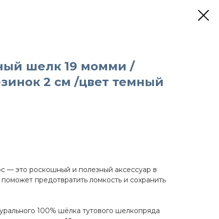
ный шелк 19 момми /
езинок 2 см /цвет темный
с — это роскошный и полезный аксессуар в
й поможет предотвратить ломкость и сохранить
турального 100% шёлка тутового шелкопряда