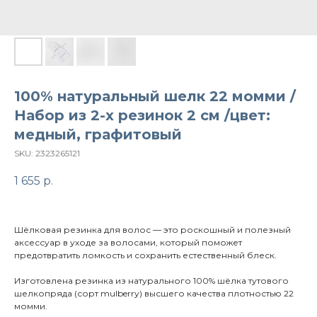
100% натуральный шелк 22 момми /
Набор из 2-х резинок 2 см /цвет:
медный, графитовый
SKU:
2323265121
1 655
р.
Шёлковая резинка для волос — это роскошный и полезный
аксессуар в уходе за волосами, который поможет
предотвратить ломкость и сохранить естественный блеск.
Изготовлена резинка из натурального 100% шёлка тутового
шелкопряда (сорт mulberry) высшего качества плотностью 22
момми.