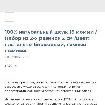
100% натуральный шелк 19 момми /
Набор из 2-х резинок 2 см /цвет:
пастельно-бирюзовый, темный
шампань
SKU:
3210830106
1 545
р.
Шёлковая резинка для волос — это роскошный и полезный
аксессуар в уходе за волосами, который поможет
предотвратить ломкость и сохранить естественный блеск.
Изготовлена резинка из натурального 100% шёлка тутового
шелкопряда (сорт mulberry) высшего качества плотностью 22