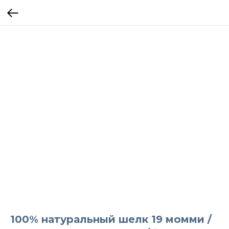
100% натуральный шелк 19 момми /