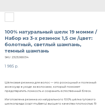
100% натуральный шелк 19 момми /
Набор из 3-х резинок 1,5 см /цвет:
болотный, светлый шампань,
темный шампань
SKU:
2323265034
1 985
р.
Шёлковая резинка для волос — это роскошный и полезный
аксессуар в уходе за волосами, который поможет
предотвратить ломкость и сохранить естественный блеск.
Изготовлена резинка из натурального 100% шёлка тутового
шелкопряда (сорт mulberry) высшего качества плотностью 19