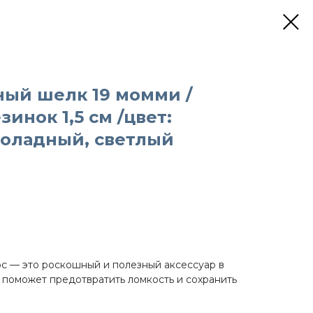
ный шелк 19 момми /
зинок 1,5 см /цвет:
оладный, светлый
с — это роскошный и полезный аксессуар в
й поможет предотвратить ломкость и сохранить