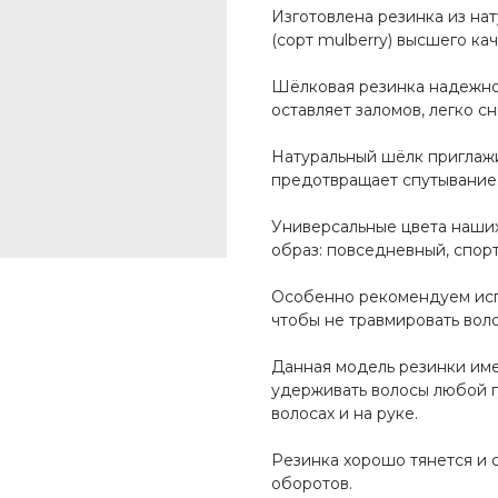
Изготовлена резинка из на
(сорт mulberry) высшего ка
Шёлковая резинка надежно
оставляет заломов, легко с
Натуральный шёлк приглажи
предотвращает спутывание
Универсальные цвета наши
образ: повседневный, спор
Особенно рекомендуем испо
чтобы не травмировать вол
Данная модель резинки имее
удерживать волосы любой г
волосах и на руке.
Резинка хорошо тянется и 
оборотов.