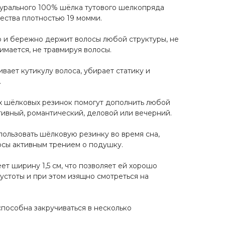
турального 100% шёлка тутового шелкопряда
чества плотностью 19 момми.
 и бережно держит волосы любой структуры, не
нимается, не травмируя волосы.
вает кутикулу волоса, убирает статику и
.
х шёлковых резинок помогут дополнить любой
тивный, романтический, деловой или вечерний.
льзовать шёлковую резинку во время сна,
осы активным трением о подушку.
т ширину 1,5 см, что позволяет ей хорошо
устоты и при этом изящно смотреться на
способна закручиваться в несколько