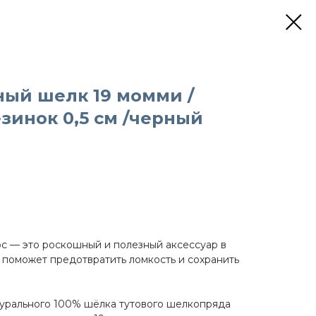
ный шелк 19 момми /
езинок 0,5 см /черный
с — это роскошный и полезный аксессуар в
й поможет предотвратить ломкость и сохранить
турального 100% шёлка тутового шелкопряда