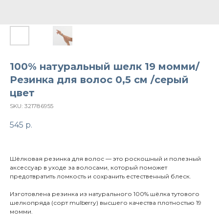
100% натуральный шелк 19 момми/
Резинка для волос 0,5 см /серый
цвет
SKU:
321786955
545
р.
Шёлковая резинка для волос — это роскошный и полезный
аксессуар в уходе за волосами, который поможет
предотвратить ломкость и сохранить естественный блеск.
Изготовлена резинка из натурального 100% шёлка тутового
шелкопряда (сорт mulberry) высшего качества плотностью 19
момми.