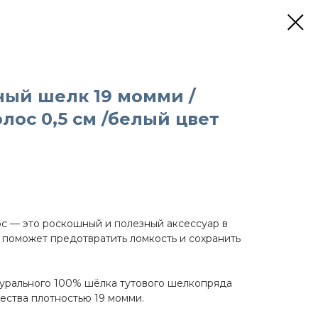
ный шелк 19 момми /
лос 0,5 см /белый цвет
с — это роскошный и полезный аксессуар в
й поможет предотвратить ломкость и сохранить
турального 100% шёлка тутового шелкопряда
чества плотностью 19 момми.