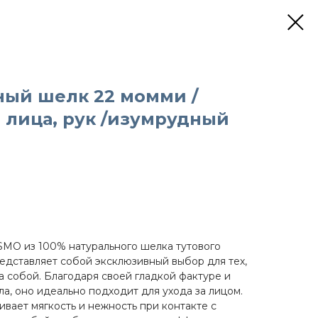
ный шелк 22 момми /
 лица, рук /изумрудный
SMO из 100% натурального шелка тутового
ставляет собой эксклюзивный выбор для тех,
за собой. Благодаря своей гладкой фактуре и
а, оно идеально подходит для ухода за лицом.
вает мягкость и нежность при контакте с